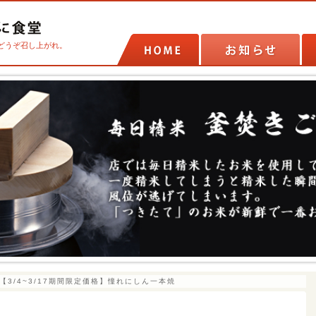
どうぞ召し上がれ。
【3/4~3/17期間限定価格】憧れにしん一本焼