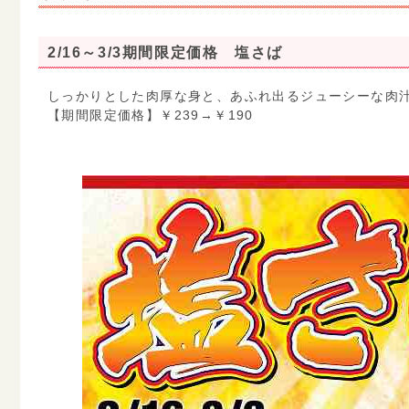
2/16～3/3期間限定価格 塩さば
しっかりとした肉厚な身と、あふれ出るジューシーな肉汁
【期間限定価格】￥239→￥190