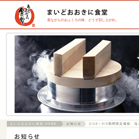
昔ながらのおふくろの味、どうぞ召し上がれ。
まいどおおきに食堂 HOME
お知らせ
2/16～3/3期間限定価格 