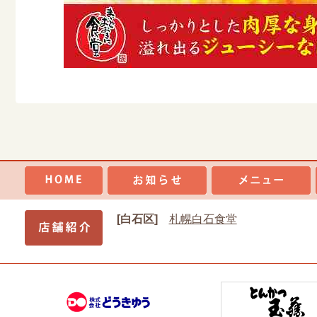
[白石区]
札幌白石食堂