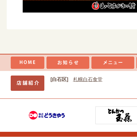
[白石区]
札幌白石食堂