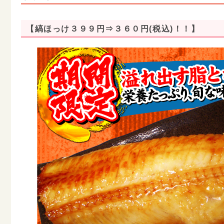
【縞ほっけ３９９円⇒３６０円(税込)！！】