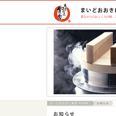
昔ながらのおふくろの味、
まいどおおきに食堂 HOME
お知らせ