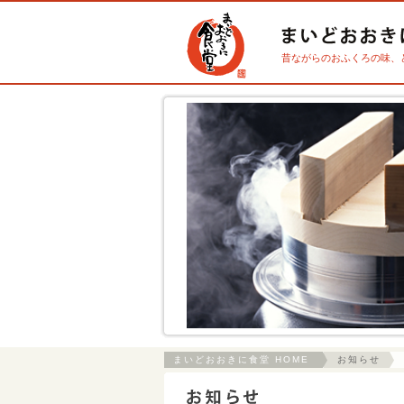
昔ながらのおふくろの味、
まいどおおきに食堂 HOME
お知らせ