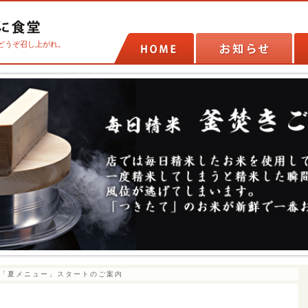
どうぞ召し上がれ。
「夏メニュー」スタートのご案内