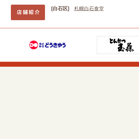
[白石区]
札幌白石食堂