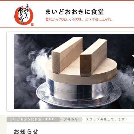
昔ながらのおふくろの味、どうぞ召し上がれ。
まいどおおきに食堂 HOME
お知らせ
スタッフ募集しています♪