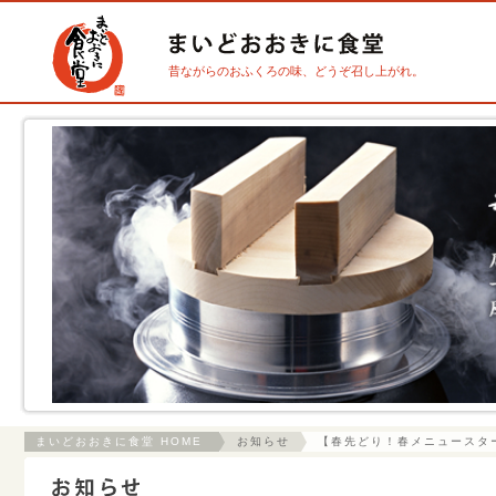
昔ながらのおふくろの味、どうぞ召し上がれ。
まいどおおきに食堂 HOME
お知らせ
【春先どり！春メニュースタ