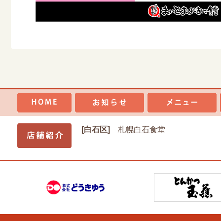
[白石区]
札幌白石食堂