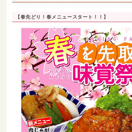
【春先どり！春メニュースタート！！】