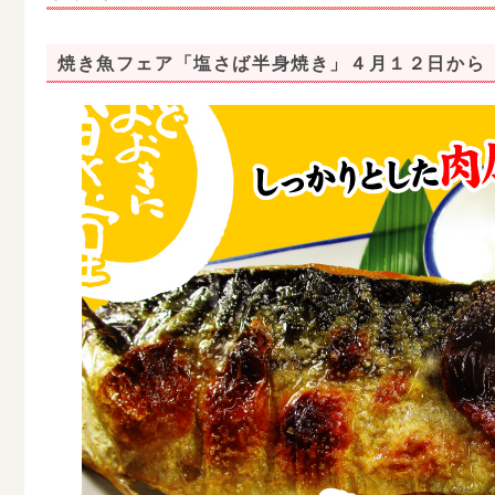
焼き魚フェア「塩さば半身焼き」４月１２日から