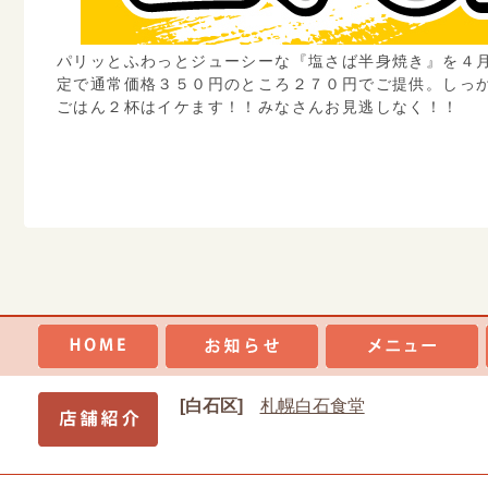
パリッとふわっとジューシーな『塩さば半身焼き』を４
定で通常価格３５０円のところ２７０円でご提供。しっ
ごはん２杯はイケます！！みなさんお見逃しなく！！
[白石区]
札幌白石食堂